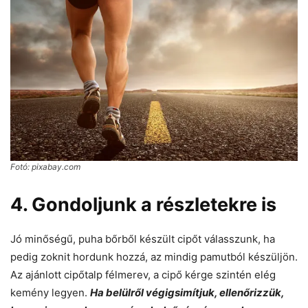
Fotó: pixabay.com
4. Gondoljunk a részletekre is
Jó minőségű, puha bőrből készült cipőt válasszunk, ha
pedig zoknit hordunk hozzá, az mindig pamutból készüljön.
Az ajánlott cipőtalp félmerev, a cipő kérge szintén elég
kemény legyen.
Ha belülről végigsimítjuk, ellenőrizzük,