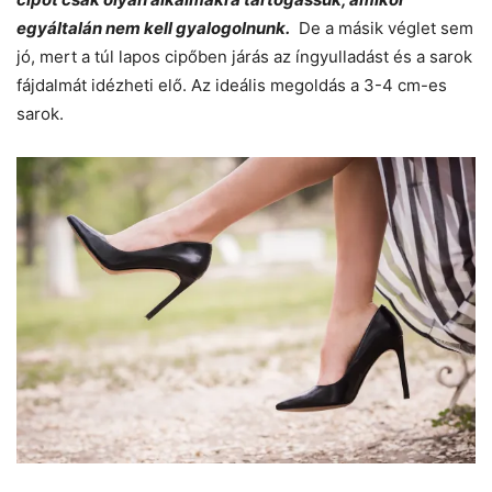
egyáltalán nem kell gyalogolnunk.
De a másik véglet sem
jó, mert a túl lapos cipőben járás az íngyulladást és a sarok
fájdalmát idézheti elő. Az ideális megoldás a 3-4 cm-es
sarok.