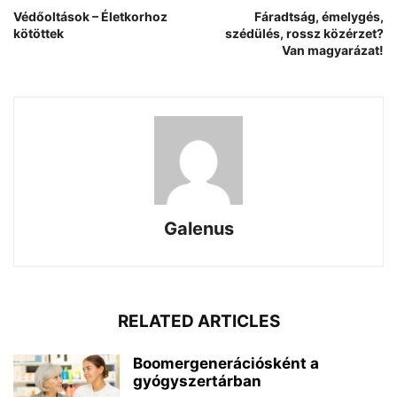
Védőoltások – Életkorhoz
Fáradtság, émelygés,
kötöttek
szédülés, rossz közérzet?
Van magyarázat!
Galenus
RELATED ARTICLES
Boomergenerációsként a
gyógyszertárban