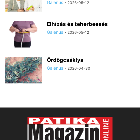
Galenus
-
2026-05-12
Elhízás és teherbeesés
Galenus
-
2026-05-12
Ördögcsáklya
Galenus
-
2026-04-30