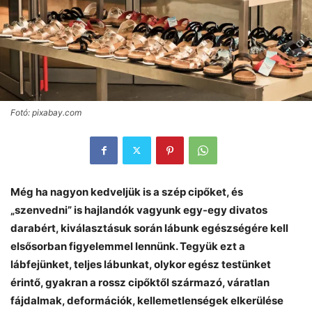
Fotó: pixabay.com
Még ha nagyon kedveljük is a szép cipőket, és
„szenvedni” is hajlandók vagyunk egy-egy divatos
darabért, kiválasztásuk során lábunk egészségére kell
elsősorban figyelemmel lennünk. Tegyük ezt a
lábfejünket, teljes lábunkat, olykor egész testünket
érintő, gyakran a rossz cipőktől származó, váratlan
fájdalmak, deformációk, kellemetlenségek elkerülése