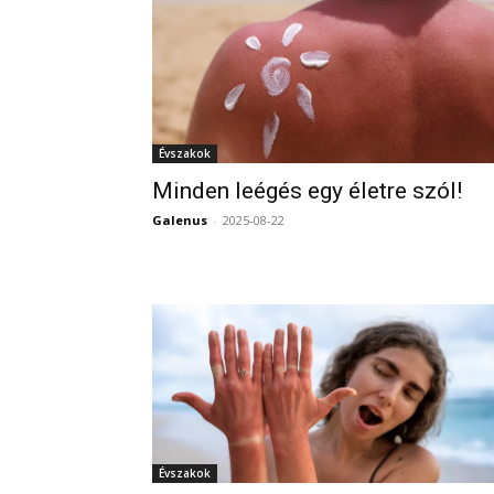
Évszakok
Minden leégés egy életre szól!
Galenus
-
2025-08-22
Évszakok