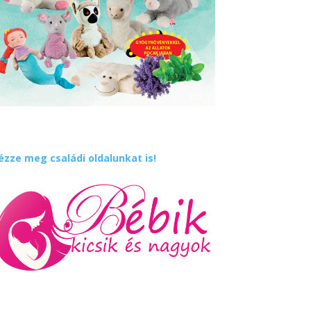
ézze meg családi oldalunkat is!