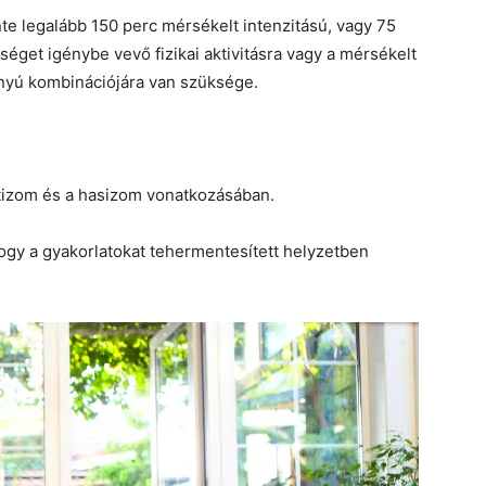
te legalább 150 perc mérsékelt intenzitású, vagy 75
sséget igénybe vevő fizikai aktivitásra vagy a mérsékelt
rányú kombinációjára van szüksége.
tizom és a hasizom vonatkozásában.
ogy a gyakorlatokat tehermentesített helyzetben