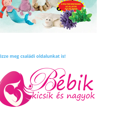
zze meg családi oldalunkat is!