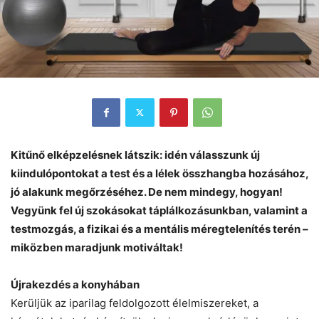
Kitűnő elképzelésnek látszik: idén válasszunk új
kiindulópontokat a test és a lélek összhangba hozásához,
jó alakunk megőrzéséhez. De nem mindegy, hogyan!
Vegyünk fel új szokásokat táplálkozásunkban, valamint a
testmozgás, a fizikai és a mentális méregtelenítés terén –
miközben maradjunk motiváltak!
Újrakezdés a konyhában
Kerüljük az iparilag feldolgozott élelmiszereket, a