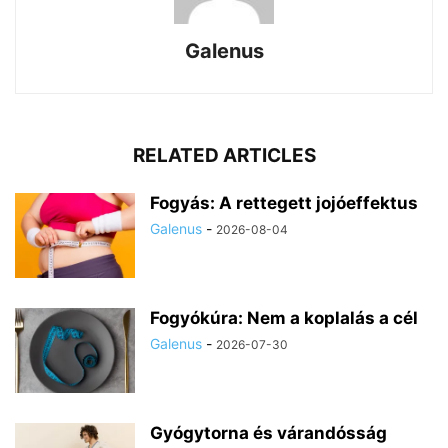
Galenus
RELATED ARTICLES
Fogyás: A rettegett jojóeffektus
Galenus
-
2026-08-04
Fogyókúra: Nem a koplalás a cél
Galenus
-
2026-07-30
Gyógytorna és várandósság