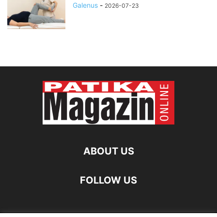
Galenus
-
2026-07-23
ABOUT US
FOLLOW US