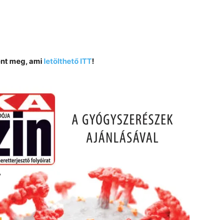
ent meg, ami
letölthető ITT
!