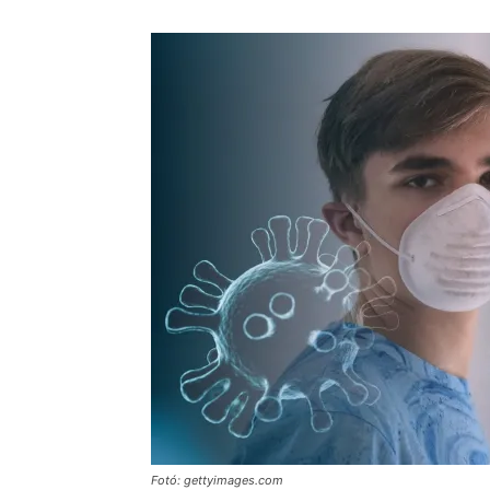
Fotó: gettyimages.com