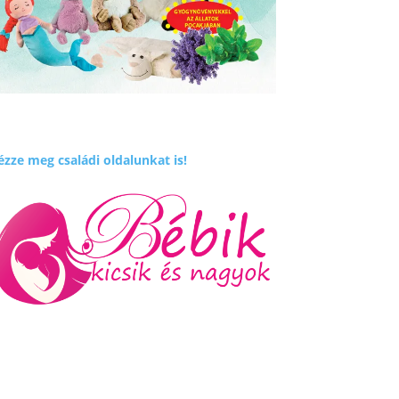
zze meg családi oldalunkat is!