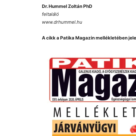
Dr. Hummel Zoltán PhD
feltaláló
www.drhummel.hu
A cikk a Patika Magazin mellékletében jel