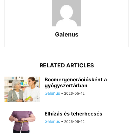
Galenus
RELATED ARTICLES
Boomergenerációsként a
gyógyszertárban
Galenus
-
2026-05-12
Elhízás és teherbeesés
Galenus
-
2026-05-12