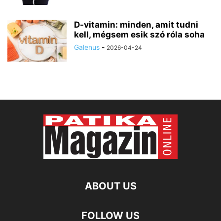
D-vitamin: minden, amit tudni
kell, mégsem esik szó róla soha
Galenus
-
2026-04-24
ABOUT US
FOLLOW US