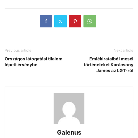
Previous article
Next article
Országos látogatási tilalom
Emlékirataiból mesél
lépett érvénybe
történeteket Karácsony
James az LGT-ről
Galenus