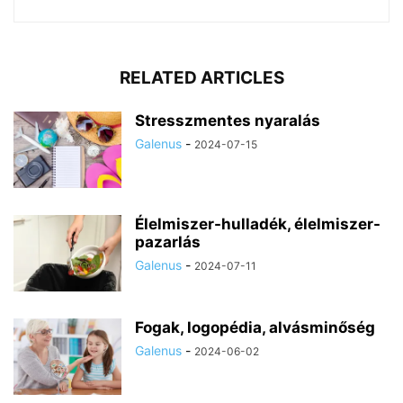
RELATED ARTICLES
Stresszmentes nyaralás
Galenus
-
2024-07-15
Élelmiszer-hulladék, élelmiszer-
pazarlás
Galenus
-
2024-07-11
Fogak, logopédia, alvásminőség
Galenus
-
2024-06-02