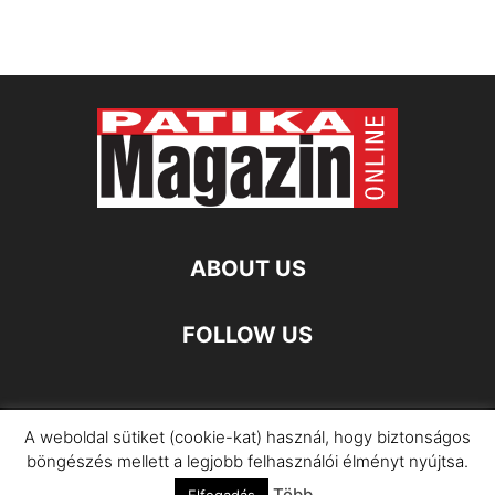
ABOUT US
FOLLOW US
A weboldal sütiket (cookie-kat) használ, hogy biztonságos
Impresszum
Adatkezelési Információ
böngészés mellett a legjobb felhasználói élményt nyújtsa.
Több...
©