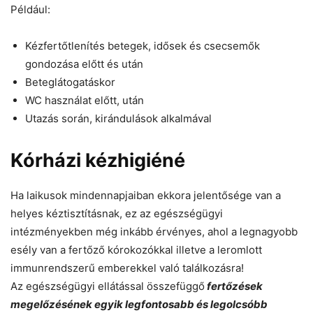
Például:
Kézfertőtlenítés betegek, idősek és csecsemők
gondozása előtt és után
Beteglátogatáskor
WC használat előtt, után
Utazás során, kirándulások alkalmával
Kórházi kézhigiéné
Ha laikusok mindennapjaiban ekkora jelentősége van a
helyes kéztisztításnak, ez az egészségügyi
intézményekben még inkább érvényes, ahol a legnagyobb
esély van a fertőző kórokozókkal illetve a leromlott
immunrendszerű emberekkel való találkozásra!
Az egészségügyi ellátással összefüggő
fertőzések
megelőzésének egyik legfontosabb és legolcsóbb