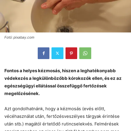
Fotó: pixabay.com
Fontos a helyes kézmosás, hiszen a leghatékonyabb
védekezés a legkülönbözőbb kórokozók ellen, és ez az
egészségügyi ellátással összefüggő fertőzések
megelőzésének.
Azt gondolhatnánk, hogy a kézmosás (evés előtt,
vécéhasználat után, fertőzésveszélyes tárgyak érintése
után stb.) magától értetődő rutincselekvés. Felmérések