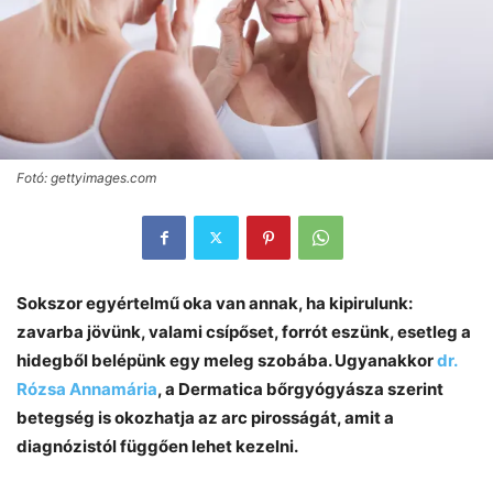
Fotó: gettyimages.com
Sokszor egyértelmű oka van annak, ha kipirulunk:
zavarba jövünk, valami csípőset, forrót eszünk, esetleg a
hidegből belépünk egy meleg szobába. Ugyanakkor
dr.
Rózsa Annamária
, a Dermatica bőrgyógyásza szerint
betegség is okozhatja az arc pirosságát, amit a
diagnózistól függően lehet kezelni.