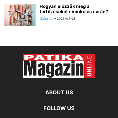
Hogyan előzzük meg a
fertőzéseket sminkelés során?
Galenus
-
2026-04-28
ABOUT US
FOLLOW US