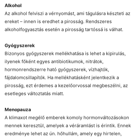
Alkohol
Az alkohol felviszi a vérnyomást, ami tágulásra készteti az
ereket – innen is eredhet a pirosság. Rendszeres
alkoholfogyasztás esetén a pirosság tartóssá is válhat.
Gyógyszerek
Bizonyos gyógyszerek mellékhatása is lehet a kipirulás,
ilyenek főként egyes antibiotikumok, nitrátok,
hormonrendszerre ható gyógyszerek, vízhajtók,
fájdalomcsillapítók. Ha mellékhatásként jelentkezik a
pirosság, ezt érdemes a kezelőorvossal megbeszélni, az
esetleges változtatás miatt.
Menopauza
A klimaxot megélő emberek komoly hormonváltozásokon
mennek keresztül, amelyek a véráramlást is érintik. Ennek
eredménye lehet az ún. hőhullám, amely egy hirtelen,