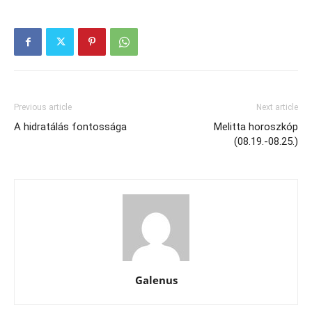
Previous article
Next article
A hidratálás fontossága
Melitta horoszkóp
(08.19.-08.25.)
Galenus