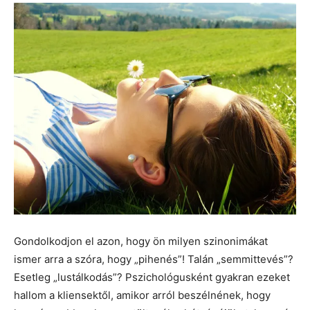
Gondolkodjon el azon, hogy ön milyen szinonimákat
ismer arra a szóra, hogy „pihenés”! Talán „semmittevés”?
Esetleg „lustálkodás”? Pszichológusként gyakran ezeket
hallom a kliensektől, amikor arról beszélnének, hogy