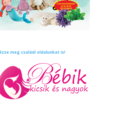
ézze meg családi oldalunkat is!