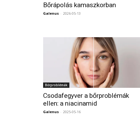
Bőrápolás kamaszkorban
Galenus
-
2026-05-13
Bőrproblémák
Csodafegyver a bőrproblémák
ellen: a niacinamid
Galenus
-
2025-05-16