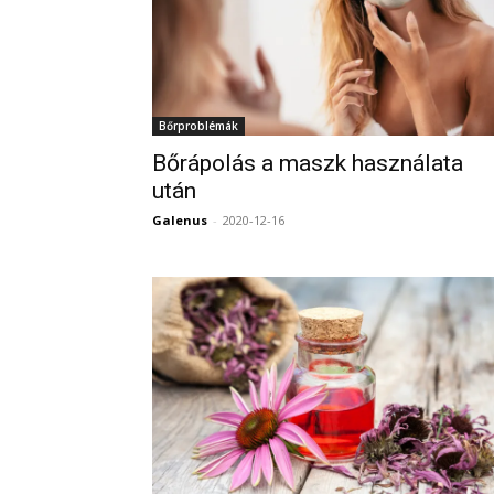
Bőrproblémák
Bőrápolás a maszk használata
után
Galenus
-
2020-12-16