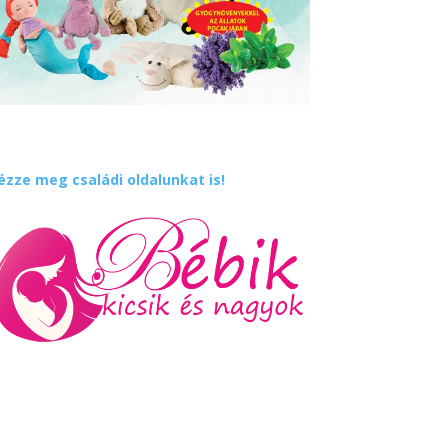
ézze meg családi oldalunkat is!