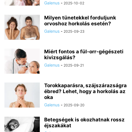
Galenus
-
2025-10-02
Milyen tünetekkel forduljunk
orvoshoz horkolás esetén?
Galenus
-
2025-09-23
Miért fontos a fül-orr-gégészeti
kivizsgálás?
Galenus
-
2025-09-21
Torokkaparásra, szájszárazságra
ébred? Lehet, hogy a horkolás az
oka
Galenus
-
2025-09-20
Betegségek is okozhatnak rossz
éjszakákat