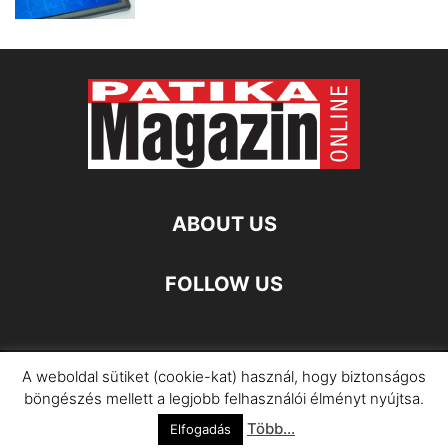
ABOUT US
FOLLOW US
A weboldal sütiket (cookie-kat) használ, hogy biztonságos
Impresszum
Adatkezelési Információ
böngészés mellett a legjobb felhasználói élményt nyújtsa.
Több...
©
Elfogadás