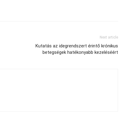
Next article
Kutatás az idegrendszert érintő krónikus
betegségek hatékonyabb kezeléséért