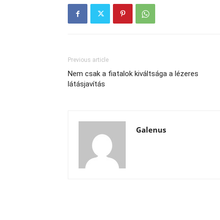
Previous article
Nem csak a fiatalok kiváltsága a lézeres
látásjavítás
Galenus