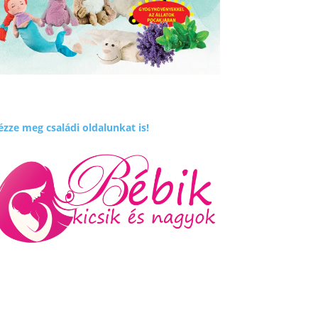
zze meg családi oldalunkat is!