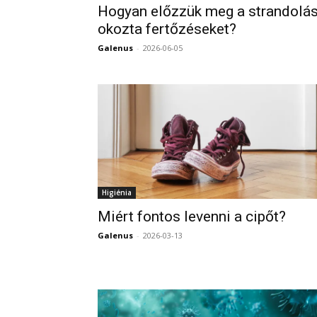
Hogyan előzzük meg a strandolá
okozta fertőzéseket?
Galenus
-
2026-06-05
Higiénia
Miért fontos levenni a cipőt?
Galenus
-
2026-03-13