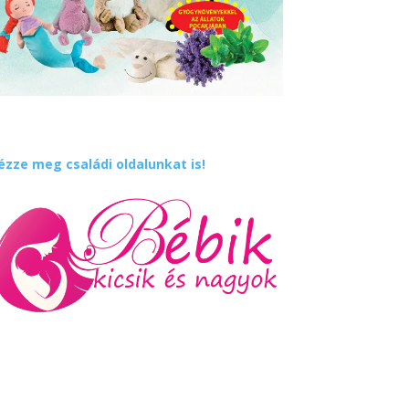
ézze meg családi oldalunkat is!