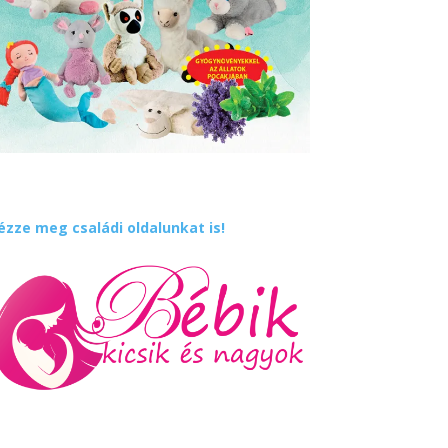
ézze meg családi oldalunkat is!