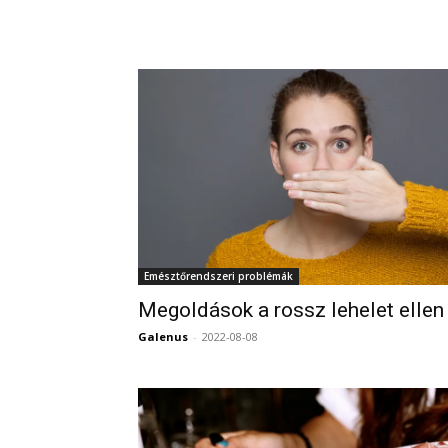
Emésztőrendszeri problémák
Megoldások a rossz lehelet ellen
Galenus
-
2022-08-08