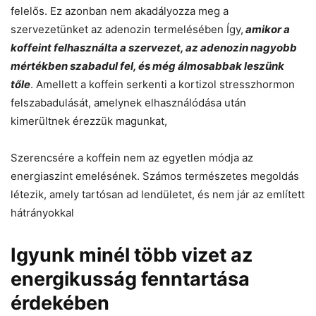
felelős. Ez azonban nem akadályozza meg a
szervezetünket az adenozin termelésében Így,
amikor a
koffeint felhasználta a szervezet, az adenozin nagyobb
mértékben szabadul fel, és még álmosabbak leszünk
tőle
. Amellett a koffein serkenti a kortizol stresszhormon
felszabadulását, amelynek elhasználódása után
kimerültnek érezzük magunkat,
Szerencsére a koffein nem az egyetlen módja az
energiaszint emelésének. Számos természetes megoldás
létezik, amely tartósan ad lendületet, és nem jár az említett
hátrányokkal
Igyunk minél több vizet az
energikusság fenntartása
érdekében