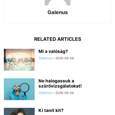
Galenus
RELATED ARTICLES
Mi a valóság?
Galenus
-
2026-08-08
Ne halogassuk a
szűrővizsgálatokat!
Galenus
-
2026-08-06
Ki tanít kit?