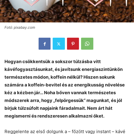
Fotó: pixabay.com
Hogyan csökkentsük a sokszor túlzásba vitt
kávéfogyasztásunkat, és javítsunk energiaszintünkön
természetes módon, koffein nélkül? Hiszen sokunk
számára a koffein-bevitel és az energikusság növelése
kéz a kézben jár… Noha bőven vannak természetes
módszerek arra, hogy „felpörgessük” magunkat, és jól
bírjuk túlzsúfolt napjaink fáradalmait. Nem árt hát
megismerni és rendszeresen alkalmazni őket.
Reggelente az első dolgunk a – főzött vagy instant – kávé