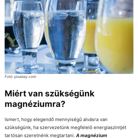
Fotó: pixabay.com
Miért van szükségünk
magnéziumra?
Ismert, hogy elegendő mennyiségű alvásra van
szükségünk, ha szervezetünk megfelelő energiaszintjét
tartósan szeretnénk megtartani.
A magnézium