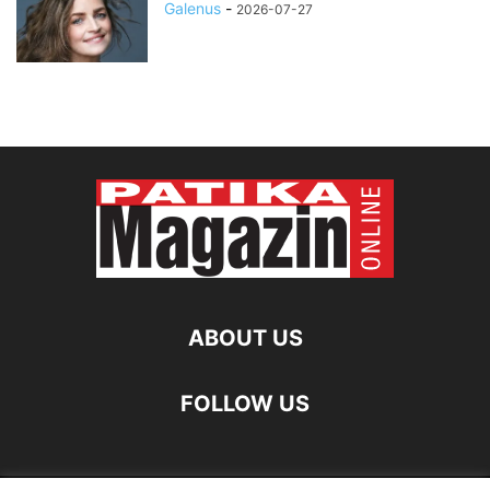
Galenus
-
2026-07-27
ABOUT US
FOLLOW US