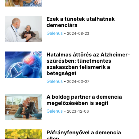
Ezek a tünetek utalhatnak
demenciára
Galenus
-
2024-08-23
Hatalmas áttörés az Alzheimer-
szűrésben: tünetmentes
szakaszban felismerik a
betegséget
Galenus
-
2024-03-27
A boldog partner a demencia
megelőzésében is segít
Galenus
-
2023-12-06
Páfrányfenyővel a demencia
ellen