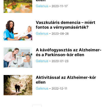
Galenus
-
2023-11-17
Vaszkuláris demencia – miért
fontos a vérnyomásérték?
Galenus
-
2023-08-28
A kávéfogyasztás az Alzheimer-
és a Parkinson-kór ellen
Galenus
-
2023-01-23
Aktivitással az Alzheimer-kór
ellen
Galenus
-
2022-12-11