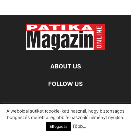
ABOUT US
FOLLOW US
A weboldal sütiket (cookie-kat) használ, hogy biztonságos
Impresszum
Adatkezelési Információ
böngészés mellett a legjobb felhasználói élményt nyújtsa.
Több...
©
Elfogadás