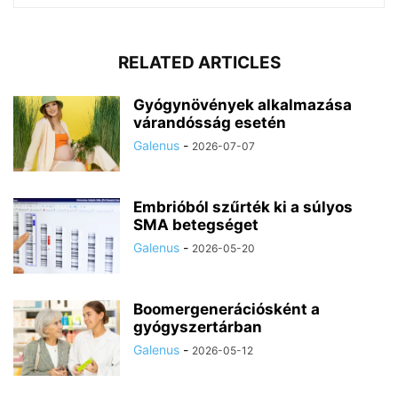
RELATED ARTICLES
Gyógynövények alkalmazása
várandósság esetén
Galenus
-
2026-07-07
Embrióból szűrték ki a súlyos
SMA betegséget
Galenus
-
2026-05-20
Boomergenerációsként a
gyógyszertárban
Galenus
-
2026-05-12