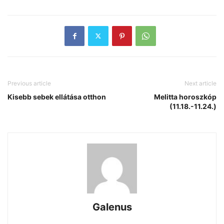
Previous article
Next article
Kisebb sebek ellátása otthon
Melitta horoszkóp
(11.18.-11.24.)
Galenus