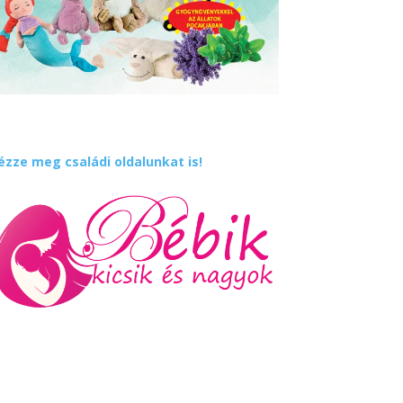
ézze meg családi oldalunkat is!