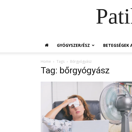
Pat
GYÓGYSZER/ÉSZ
BETEGSÉGEK A
Home
Tags
Bőrgyógyász
Tag: bőrgyógyász