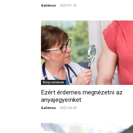
Galenus
-
2023-01-10
Bőrproblémák
Ezért érdemes megnézetni az
anyajegyeinket
Galenus
-
2022-06-30