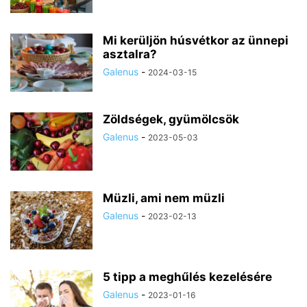
Mi kerüljön húsvétkor az ünnepi
asztalra?
Galenus
-
2024-03-15
Zöldségek, gyümölcsök
Galenus
-
2023-05-03
Müzli, ami nem müzli
Galenus
-
2023-02-13
5 tipp a meghűlés kezelésére
Galenus
-
2023-01-16