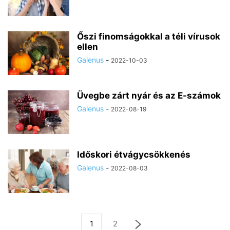
Őszi finomságokkal a téli vírusok
ellen
Galenus
-
2022-10-03
Üvegbe zárt nyár és az E-számok
Galenus
-
2022-08-19
Időskori étvágycsökkenés
Galenus
-
2022-08-03
1
2