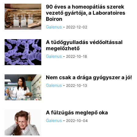
90 éves a homeopátiás szerek
vezető gyártója, a Laboratoires
Boiron
Galenus
-
2022-12-02
A tüdőgyulladás védőoltással
megelőzhető
Galenus
-
2022-10-18
Nem csak a drága gyógyszer a jó!
Galenus
-
2022-10-13
A fülzúgás meglepő oka
Galenus
-
2022-10-04