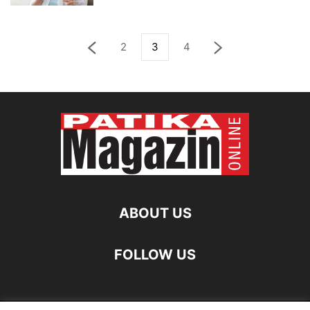
2
3
4
ABOUT US
FOLLOW US