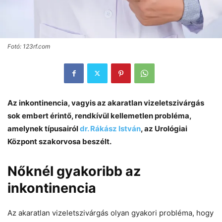
Fotó: 123rf.com
Az inkontinencia, vagyis az akaratlan vizeletszivárgás
sok embert érintő, rendkívül kellemetlen probléma,
amelynek típusairól
dr. Rákász István
, az Urológiai
Központ szakorvosa beszélt.
Nőknél gyakoribb az
inkontinencia
Az akaratlan vizeletszivárgás olyan gyakori probléma, hogy