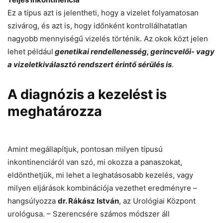
Ez a típus azt is jelentheti, hogy a vizelet folyamatosan
szivárog, és azt is, hogy időnként kontrollálhatatlan
nagyobb mennyiségű vizelés történik. Az okok közt jelen
lehet például
genetikai rendellenesség, gerincvelői- vagy
a vizeletkiválasztó rendszert érintő sérülés is
.
A diagnózis a kezelést is
meghatározza
Amint megállapítjuk, pontosan milyen típusú
inkontinenciáról van szó, mi okozza a panaszokat,
eldönthetjük, mi lehet a leghatásosabb kezelés, vagy
milyen eljárások kombinációja vezethet eredményre –
hangsúlyozza
dr. Rákász István
, az Urológiai Központ
urológusa. – Szerencsére számos módszer áll