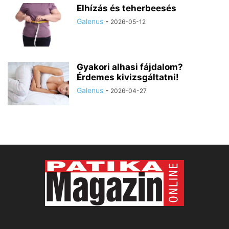
Elhízás és teherbeesés
Galenus
-
2026-05-12
Gyakori alhasi fájdalom?
Érdemes kivizsgáltatni!
Galenus
-
2026-04-27