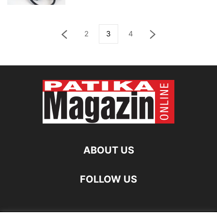
2
3
4
ABOUT US
FOLLOW US