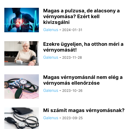
Magas a pulzusa, de alacsony a
vérnyomása? Ezért kell
kivizsgálni
Galenus
-
2024-01-31
Ezekre ügyeljen, ha otthon méri a
vérnyomását!
Galenus
-
2023-11-28
Magas vérnyomásnál nem elég a
vérnyomás ellenőrzése
Galenus
-
2023-10-26
Mi számít magas vérnyomásnak?
Galenus
-
2023-09-25