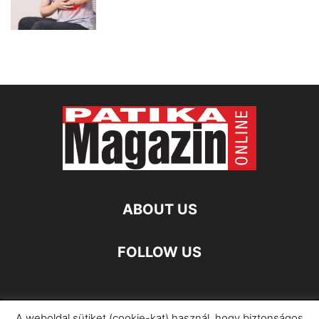
ABOUT US
FOLLOW US
A weboldal sütiket (cookie-kat) használ, hogy biztonságos