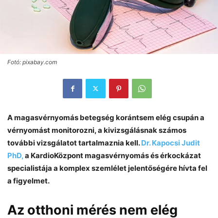
Fotó: pixabay.com
A magasvérnyomás betegség korántsem elég csupán a
vérnyomást monitorozni, a kivizsgálásnak számos
további vizsgálatot tartalmaznia kell.
Dr. Kapocsi Judit
PhD,
a KardioKözpont magasvérnyomás és érkockázat
specialistája a komplex szemlélet jelentőségére hívta fel
a figyelmet.
Az otthoni mérés nem elég