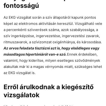
fontosságú
Az EKG vizsgálat során a szív állapotáról kapunk pontos
képet az elektromos aktivitásán keresztül. Vizsgálható vele
a percenkénti szívverések száma, azok szabályossága, a
szív ingerképzése, ingervezetése, ingervezetési zavarok,
ritmuszavarok, a szívizomzat oxigénhiánya, és károsodása.
Az orvos feladata tisztázni azt is, hogy elsődleges vagy
másodlagos hipertóniáról van-e szó.
Ennek érdekében,
valamint, hogy kiderítse, milyen esetleges szövődmények
alakultak már ki a magas vérnyomás miatt, szükséges lehet
az EKG vizsgálat is.
Erről árulkodnak a kiegészítő
vizsgálatok