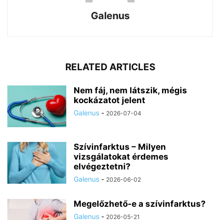
Galenus
RELATED ARTICLES
Nem fáj, nem látszik, mégis
kockázatot jelent
Galenus
-
2026-07-04
Szívinfarktus – Milyen
vizsgálatokat érdemes
elvégeztetni?
Galenus
-
2026-06-02
Megelőzhető-e a szívinfarktus?
Galenus
-
2026-05-21