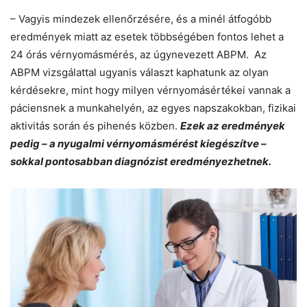
– Vagyis mindezek ellenőrzésére, és a minél átfogóbb
eredmények miatt az esetek többségében fontos lehet a
24 órás vérnyomásmérés, az úgynevezett ABPM. Az
ABPM vizsgálattal ugyanis választ kaphatunk az olyan
kérdésekre, mint hogy milyen vérnyomásértékei vannak a
páciensnek a munkahelyén, az egyes napszakokban, fizikai
aktivitás során és pihenés közben.
Ezek az eredmények
pedig – a nyugalmi vérnyomásmérést kiegészítve –
sokkal pontosabban diagnózist eredményezhetnek.