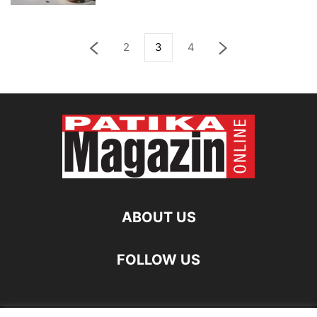
2
3
4
ABOUT US
FOLLOW US