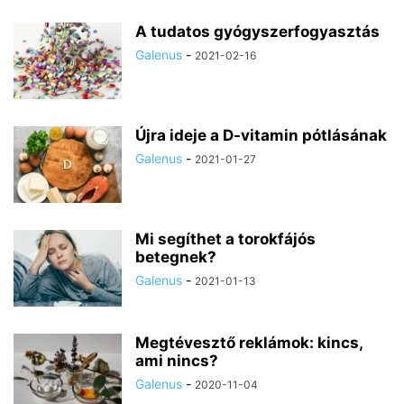
A tudatos gyógyszerfogyasztás
Galenus
-
2021-02-16
Újra ideje a D-vitamin pótlásának
Galenus
-
2021-01-27
Mi segíthet a torokfájós
betegnek?
Galenus
-
2021-01-13
Megtévesztő reklámok: kincs,
ami nincs?
Galenus
-
2020-11-04