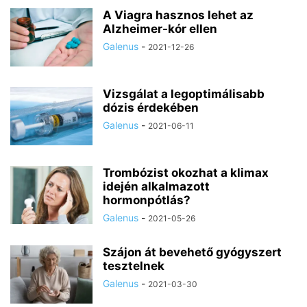
A Viagra hasznos lehet az
Alzheimer-kór ellen
Galenus
-
2021-12-26
Vizsgálat a legoptimálisabb
dózis érdekében
Galenus
-
2021-06-11
Trombózist okozhat a klimax
idején alkalmazott
hormonpótlás?
Galenus
-
2021-05-26
Szájon át bevehető gyógyszert
tesztelnek
Galenus
-
2021-03-30