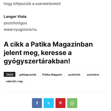
hogy kifejezzük a szeretetünket!
Langer Viola
pszichológus
www.nyugizona.hu
A cikk a Patika Magazinban
jelent meg, keresse a
gyógyszertárakban!
TAGS
párkapcsolat
Patika Magazin
pszhiché
szerelem
valentin-nap