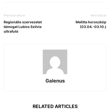
Previous article
Next article
Regionális szervezetet
Melitta horoszkóp
támogat Lubics Szilvia
(03.04.-03.10.)
ultrafutó
Galenus
RELATED ARTICLES