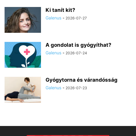
Ki tanít kit?
Galenus
-
2026-07-27
A gondolat is gyógyíthat?
Galenus
-
2026-07-24
Gyógytorna és várandósság
Galenus
-
2026-07-23