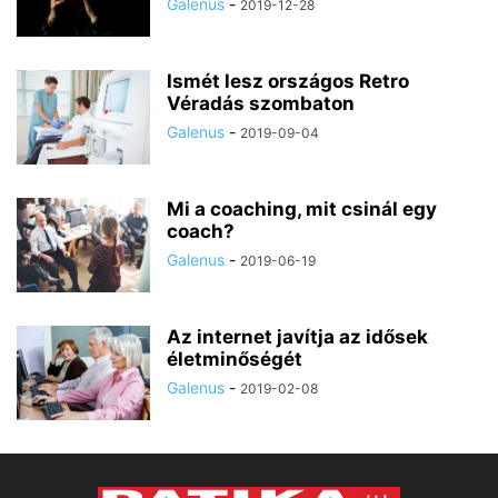
Galenus
-
2019-12-28
Ismét lesz országos Retro
Véradás szombaton
Galenus
-
2019-09-04
Mi a coaching, mit csinál egy
coach?
Galenus
-
2019-06-19
Az internet javítja az idősek
életminőségét
Galenus
-
2019-02-08