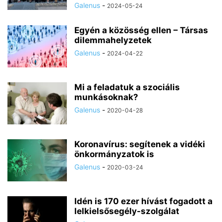
Galenus
-
2024-05-24
Egyén a közösség ellen – Társas
dilemmahelyzetek
Galenus
-
2024-04-22
Mi a feladatuk a szociális
munkásoknak?
Galenus
-
2020-04-28
Koronavírus: segítenek a vidéki
önkormányzatok is
Galenus
-
2020-03-24
Idén is 170 ezer hívást fogadott a
lelkielsősegély-szolgálat