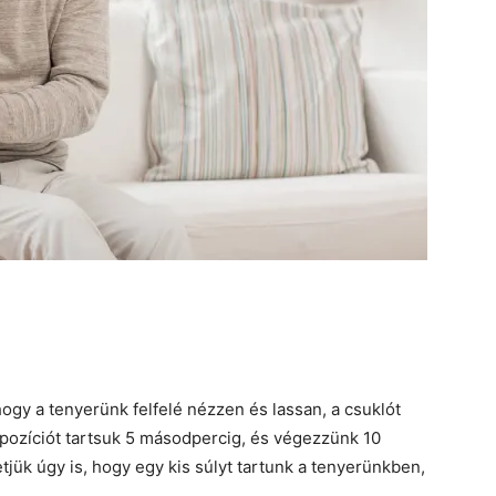
ogy a tenyerünk felfelé nézzen és lassan, a csuklót
 a pozíciót tartsuk 5 másodpercig, és végezzünk 10
tjük úgy is, hogy egy kis súlyt tartunk a tenyerünkben,