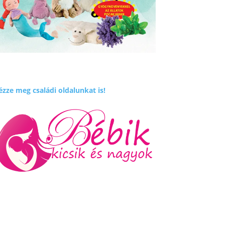
zze meg családi oldalunkat is!