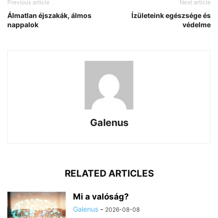
Previous article
Next article
Álmatlan éjszakák, álmos
Ízületeink egészsége és
nappalok
védelme
Galenus
RELATED ARTICLES
Mi a valóság?
Galenus
-
2026-08-08