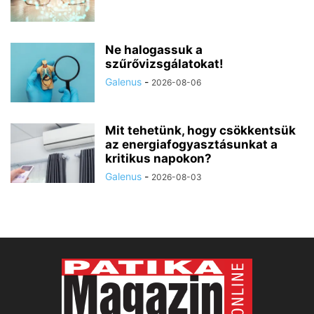
Ne halogassuk a
szűrővizsgálatokat!
Galenus
-
2026-08-06
Mit tehetünk, hogy csökkentsük
az energiafogyasztásunkat a
kritikus napokon?
Galenus
-
2026-08-03