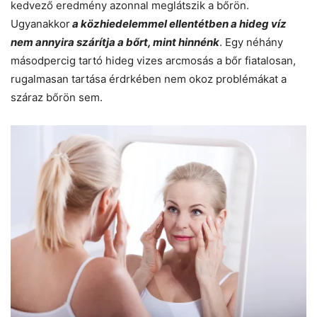
kedvező eredmény azonnal meglátszik a bőrön.
Ugyanakkor
a közhiedelemmel ellentétben a hideg víz
nem annyira szárítja a bőrt, mint hinnénk
. Egy néhány
másodpercig tartó hideg vizes arcmosás a bőr fiatalosan,
rugalmasan tartása érdrkében nem okoz problémákat a
száraz bőrön sem.