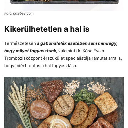
Fotó: pixabay.com
Kikerülhetetlen a hal is
Természetesen
a gabonafélék esetében sem mindegy,
hogy milyet fogyasztunk,
valamint dr. Kósa Éva a
Trombózisközpont érszűkület specialistája rámutat arra is,
hogy miért fontos a hal fogyasztása.