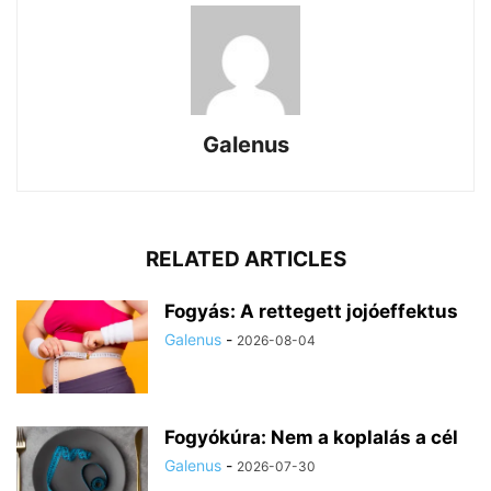
Galenus
RELATED ARTICLES
Fogyás: A rettegett jojóeffektus
Galenus
-
2026-08-04
Fogyókúra: Nem a koplalás a cél
Galenus
-
2026-07-30