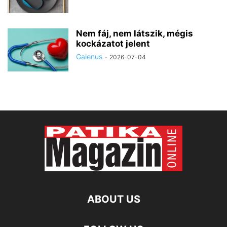
Nem fáj, nem látszik, mégis
kockázatot jelent
Galenus
-
2026-07-04
ABOUT US