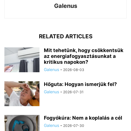
Galenus
RELATED ARTICLES
Mit tehetünk, hogy csökkentsük
az energiafogyasztásunkat a
kritikus napokon?
Galenus
-
2026-08-03
Hőguta: Hogyan ismerjük fel?
Galenus
-
2026-07-31
Fogyókúra: Nem a koplalás a cél
Galenus
-
2026-07-30