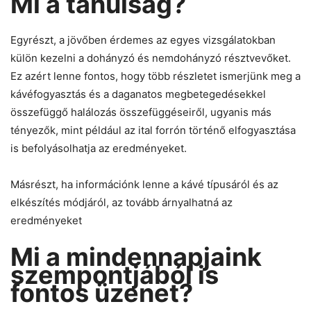
Mi a tanulság?
Egyrészt, a jövőben érdemes az egyes vizsgálatokban
külön kezelni a dohányzó és nemdohányzó résztvevőket.
Ez azért lenne fontos, hogy több részletet ismerjünk meg a
kávéfogyasztás és a daganatos megbetegedésekkel
összefüggő halálozás összefüggéseiről, ugyanis más
tényezők, mint például az ital forrón történő elfogyasztása
is befolyásolhatja az eredményeket.
Másrészt, ha információnk lenne a kávé típusáról és az
elkészítés módjáról, az tovább árnyalhatná az
eredményeket
Mi a mindennapjaink
szempontjából is
fontos üzenet?