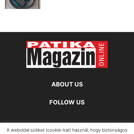
ABOUT US
FOLLOW US
A weboldal sütiket (cookie-kat) használ, hogy biztonságos
Impresszum
Adatkezelési Információ