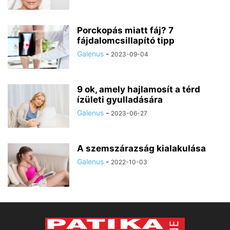
Porckopás miatt fáj? 7
fájdalomcsillapító tipp
Galenus
-
2023-09-04
9 ok, amely hajlamosít a térd
ízületi gyulladására
Galenus
-
2023-06-27
A szemszárazság kialakulása
Galenus
-
2022-10-03