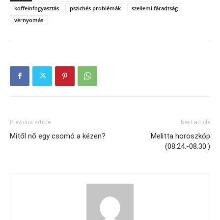
koffeinfogyasztás
pszichés problémák
szellemi fáradtság
vérnyomás
Previous article
Next article
Mitől nő egy csomó a kézen?
Melitta horoszkóp
(08.24.-08.30.)