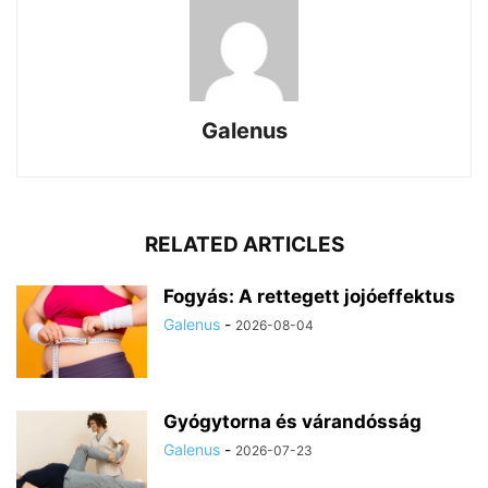
Galenus
RELATED ARTICLES
Fogyás: A rettegett jojóeffektus
Galenus
-
2026-08-04
Gyógytorna és várandósság
Galenus
-
2026-07-23