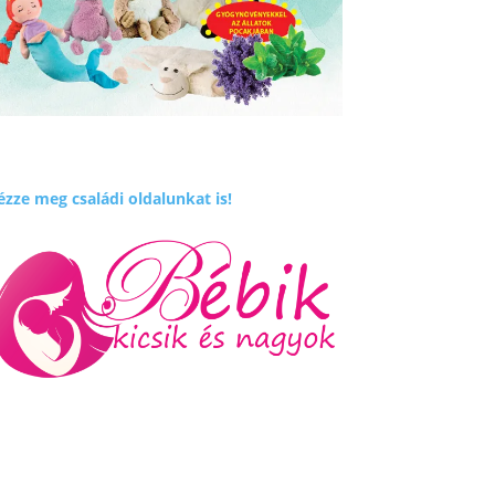
zze meg családi oldalunkat is!