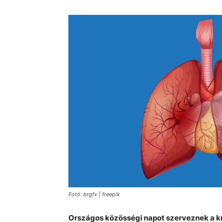
Fotó: brgfx | freepik
Országos közösségi napot szerveznek a k