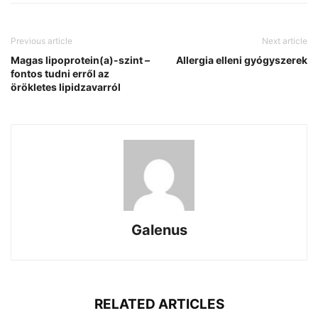
Previous article
Next article
Magas lipoprotein(a)-szint –
Allergia elleni gyógyszerek
fontos tudni erről az
örökletes lipidzavarról
Galenus
RELATED ARTICLES