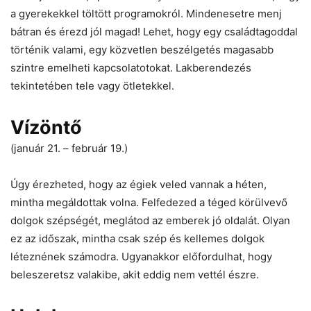
a gyerekekkel töltött programokról. Mindenesetre menj
bátran és érezd jól magad! Lehet, hogy egy családtagoddal
történik valami, egy közvetlen beszélgetés magasabb
szintre emelheti kapcsolatotokat. Lakberendezés
tekintetében tele vagy ötletekkel.
Vízöntő
(január 21. – február 19.)
Úgy érezheted, hogy az égiek veled vannak a héten,
mintha megáldottak volna. Felfedezed a téged körülvevő
dolgok szépségét, meglátod az emberek jó oldalát. Olyan
ez az időszak, mintha csak szép és kellemes dolgok
léteznének számodra. Ugyanakkor előfordulhat, hogy
beleszeretsz valakibe, akit eddig nem vettél észre.