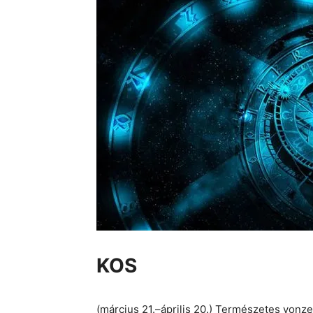
KOS
(március 21.–április 20.) Természetes vonze