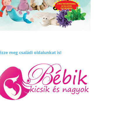
zze meg családi oldalunkat is!