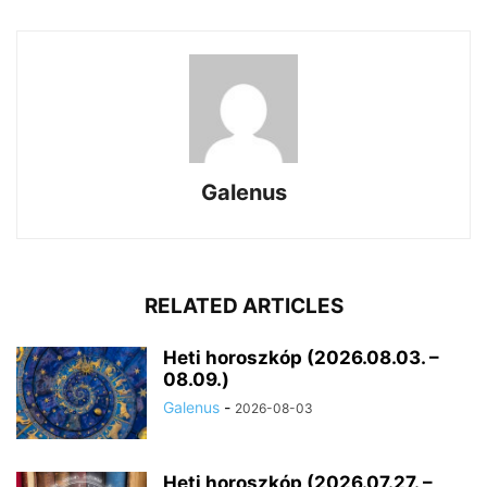
Galenus
RELATED ARTICLES
Heti horoszkóp (2026.08.03. –
08.09.)
Galenus
-
2026-08-03
Heti horoszkóp (2026.07.27. –