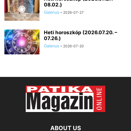
08.02.)
Galenus
-
2026-07-27
Heti horoszkóp (2026.07.20. –
07.26.)
Galenus
-
2026-07-20
ABOUT US