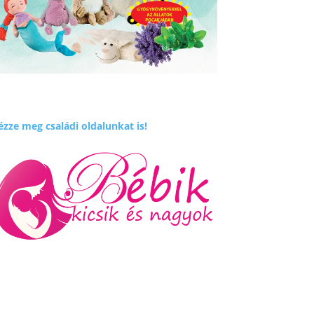
zze meg családi oldalunkat is!