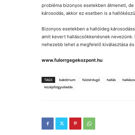
probléma bizonyos esetekben átmeneti, de 
károsodás, akkor ez esetben is a hallókészü
Bizonyos esetekben a hallóideg károsodássa
amit kevert halláscsökkenésnek nevezünk. I
nehezebb lehet a megfelelő kiválasztása és 
www.fulorrgegekozpont.hu
TAGS
baktérium
fülzsírdugó
hallás
hallásc
középfülgyulladás