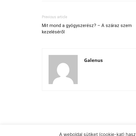
Previous article
Mit mond a gyógyszerész? – A száraz szem
kezeléséről
Galenus
A weboldal sütiket (cookie-kat) has