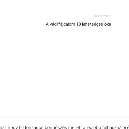
Next article
A vádlifájdalom 10 lehetséges oka
znál, hogy biztonságos böngészés mellett a legjobb felhasználói 