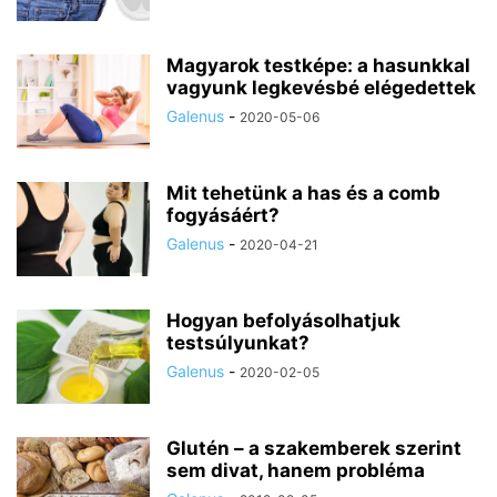
Magyarok testképe: a hasunkkal
vagyunk legkevésbé elégedettek
Galenus
-
2020-05-06
Mit tehetünk a has és a comb
fogyásáért?
Galenus
-
2020-04-21
Hogyan befolyásolhatjuk
testsúlyunkat?
Galenus
-
2020-02-05
Glutén – a szakemberek szerint
sem divat, hanem probléma