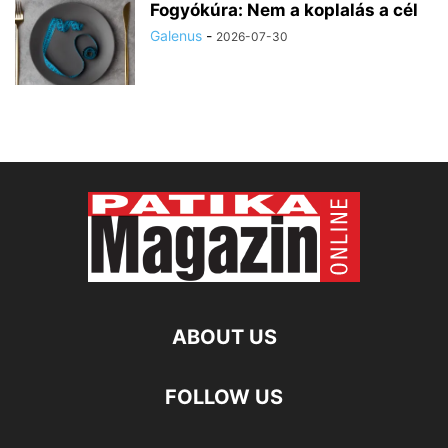
Fogyókúra: Nem a koplalás a cél
Galenus
-
2026-07-30
ABOUT US
FOLLOW US