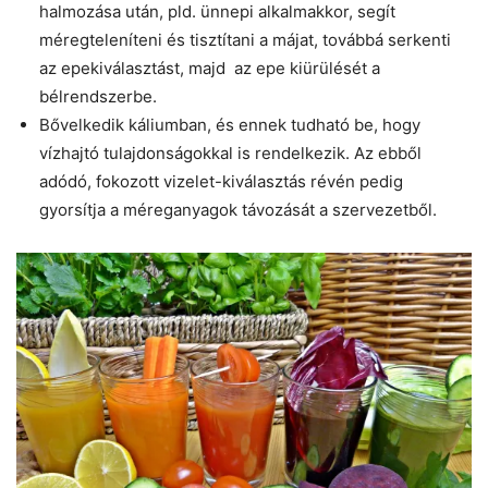
halmozása után, pld. ünnepi alkalmakkor, segít
méregteleníteni és tisztítani a májat, továbbá serkenti
az epekiválasztást, majd az epe kiürülését a
bélrendszerbe.
Bővelkedik káliumban, és ennek tudható be, hogy
vízhajtó tulajdonságokkal is rendelkezik. Az ebből
adódó, fokozott vizelet-kiválasztás révén pedig
gyorsítja a méreganyagok távozását a szervezetből.