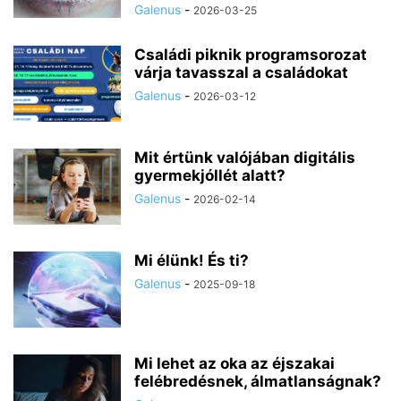
Galenus
-
2026-03-25
Családi piknik programsorozat
várja tavasszal a családokat
Galenus
-
2026-03-12
Mit értünk valójában digitális
gyermekjóllét alatt?
Galenus
-
2026-02-14
Mi élünk! És ti?
Galenus
-
2025-09-18
Mi lehet az oka az éjszakai
felébredésnek, álmatlanságnak?