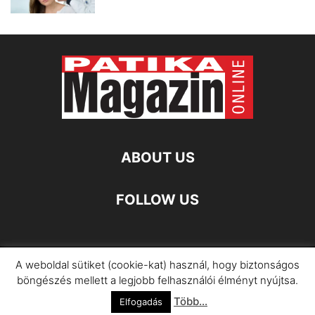
ABOUT US
FOLLOW US
A weboldal sütiket (cookie-kat) használ, hogy biztonságos
Impresszum
Adatkezelési Információ
böngészés mellett a legjobb felhasználói élményt nyújtsa.
Több...
©
Elfogadás