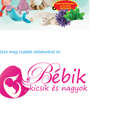
zze meg családi oldalunkat is!