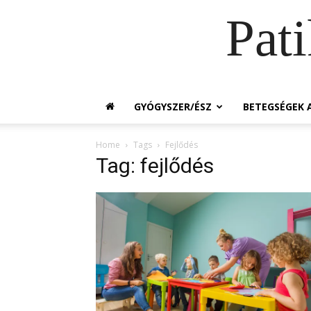
Pat
GYÓGYSZER/ÉSZ
BETEGSÉGEK A
Home
Tags
Fejlődés
Tag: fejlődés