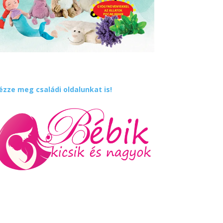
ézze meg családi oldalunkat is!