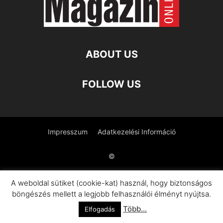
ABOUT US
FOLLOW US
Impresszum
Adatkezelési Információ
©
A weboldal sütiket (cookie-kat) használ, hogy biztonságos
böngészés mellett a legjobb felhasználói élményt nyújtsa.
Több...
Elfogadás