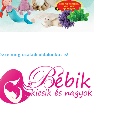
ézze meg családi oldalunkat is!