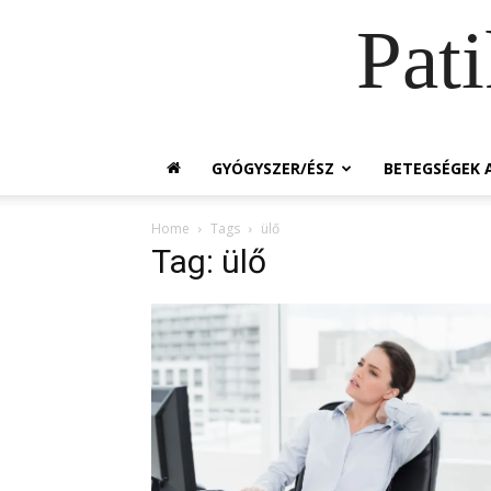
Pat
GYÓGYSZER/ÉSZ
BETEGSÉGEK A
Home
Tags
ülő
Tag: ülő