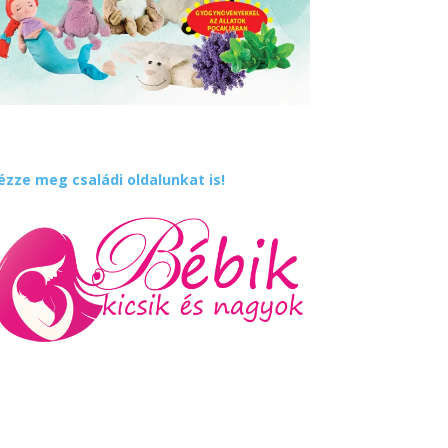
ézze meg családi oldalunkat is!