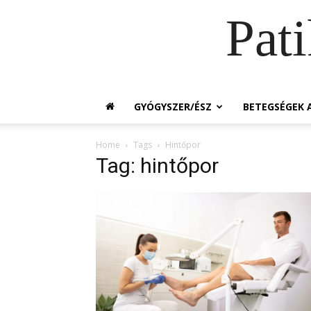
Pat
GYÓGYSZER/ÉSZ
BETEGSÉGEK A
Home
Tags
Hintőpor
Tag: hintőpor